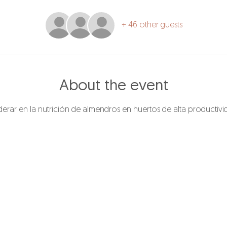
+ 46 other guests
About the event
derar en la nutrición de almendros en huertos de alta productivi