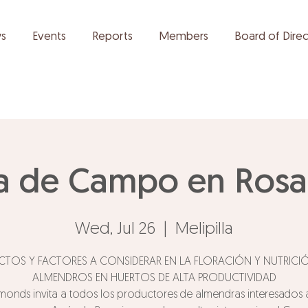
s
Events
Reports
Members
Board of Direc
a de Campo en Rosa
Wed, Jul 26
  |  
Melipilla
CTOS Y FACTORES A CONSIDERAR EN LA FLORACIÓN Y NUTRICI
ALMENDROS EN HUERTOS DE ALTA PRODUCTIVIDAD
monds invita a todos los productores de almendras interesados 